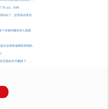
07:36
4588
点击：
K站了。这里就涉及到...
关键词确实有人搜索...
企业用来做网络营销的...
2
页面的文件删除了，...
！