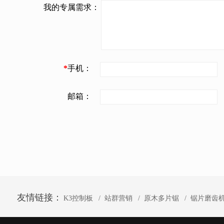
我的专属需求：
*
手机：
邮箱：
友情链接：
K3控制板
站群营销
原木多片锯
锯片磨齿