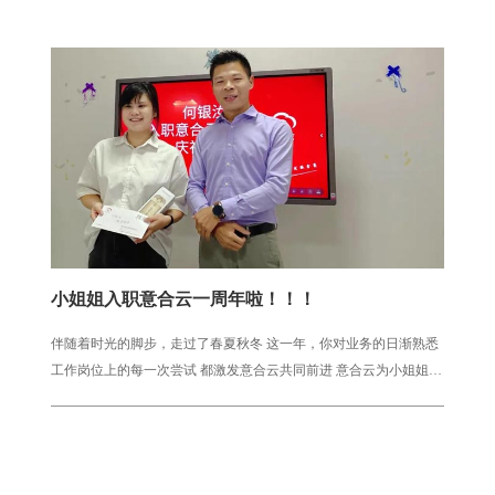
小姐姐入职意合云一周年啦！！！
伴随着时光的脚步，走过了春夏秋冬 这一年，你对业务的日渐熟悉
工作岗位上的每一次尝试 都激发意合云共同前进 意合云为小姐姐庆
祝周年 “1”代表起航，要到达远方 ...