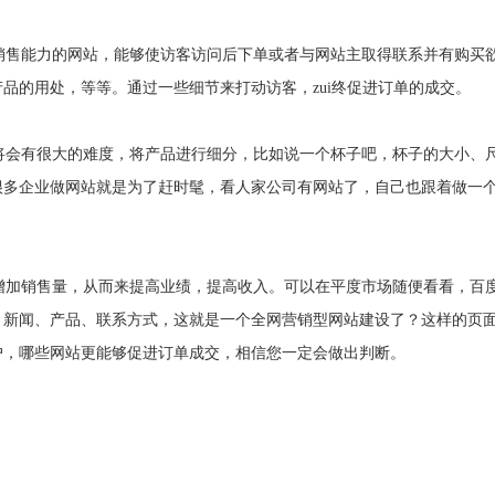
售能力的网站，能够使访客访问后下单或者与网站主取得联系并有购买欲望
品的用处，等等。通过一些细节来打动访客，zui终促进订单的成交。
将会有很大的难度，将产品进行细分，比如说一个杯子吧，杯子的大小、
很多企业做网站就是为了赶时髦，看人家公司有网站了，自己也跟着做一
加销售量，从而来提高业绩，提高收入。可以在平度市场随便看看，百
、新闻、产品、联系方式，这就是一个全网营销型网站建设了？这样的页
户，哪些网站更能够促进订单成交，相信您一定会做出判断。