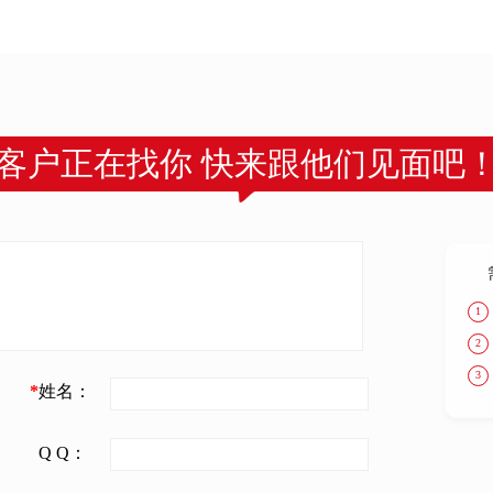
客户正在找你 快来跟他们见面吧
1
2
3
*
姓名：
Q Q：