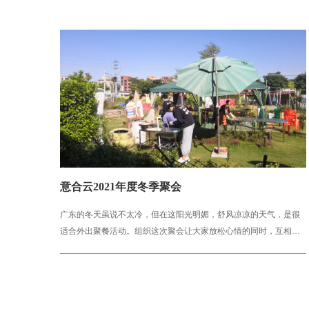
意合云2021年度冬季聚会
广东的冬天虽说不太冷，但在这阳光明媚，舒风凉凉的天气，是很
适合外出聚餐活动。组织这次聚会让大家放松心情的同时，互相联
系感情，更好地为下一阶段工作配合默契。活动场...