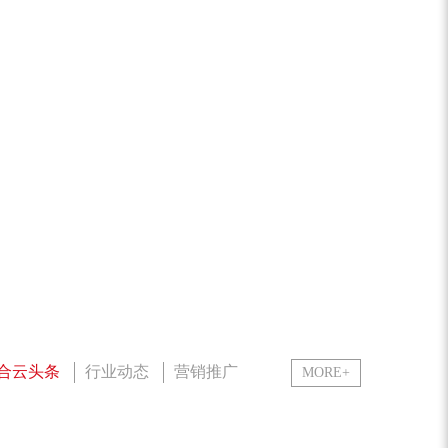
合云头条
行业动态
营销推广
MORE+