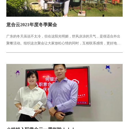
意合云2021年度冬季聚会
广东的冬天虽说不太冷，但在这阳光明媚，舒风凉凉的天气，是很适合外出
聚餐活动。组织这次聚会让大家放松心情的同时，互相联系感情，更好地为
下一阶段工作配合默契。活动场...