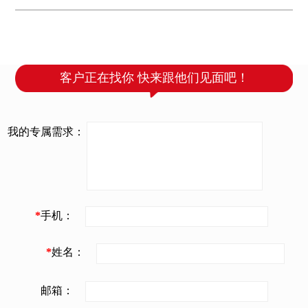
佛山公司团队8点出发，...
客户正在找你 快来跟他们见面吧！
我的专属需求：
*
手机：
*
姓名：
邮箱：