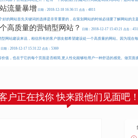
站流量暴增
2018-12-18 16:36:11
4811
日期：
点击：
一个好的网站首先关键词的选择是非常重要的，在策划网站的时候必须要了解网站的主题内
个高质量的营销型网站？
2018-12-17 15:43:21
451
日期：
点击：
销型网站建设来说，相信所有的客户朋友都希望建设处一个高质量的网站。因为现在每个
2018-12-17 15:31:22
5369
日期：
点击：
容价值，也在于它的每个页面是否精简,更人性化能够给用户一种舒适的感觉。做页面多了
客户正在找你 快来跟他们见面吧