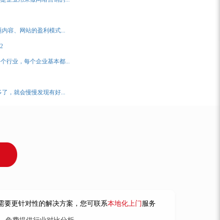
容、网站的盈利模式...
2
行业，每个企业基本都...
，就会慢慢发现有好...
！
需要更针对性的解决方案，您可联系
本地化上门
服务